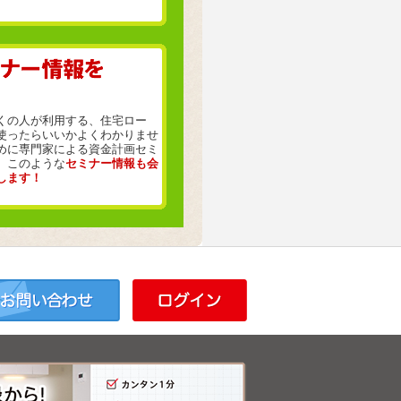
くの人が利用する、住宅ロー
使ったらいいかよくわかりませ
めに専門家による資金計画セミ
。このような
セミナー情報も会
します！