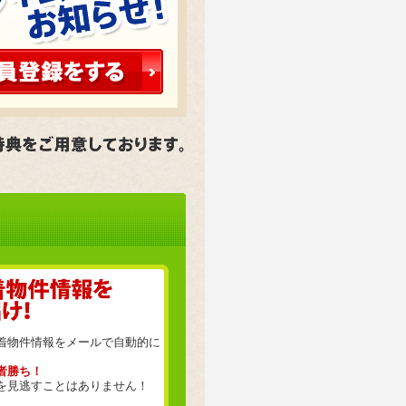
着物件情報をメールで自動的に
者勝ち！
を見逃すことはありません！