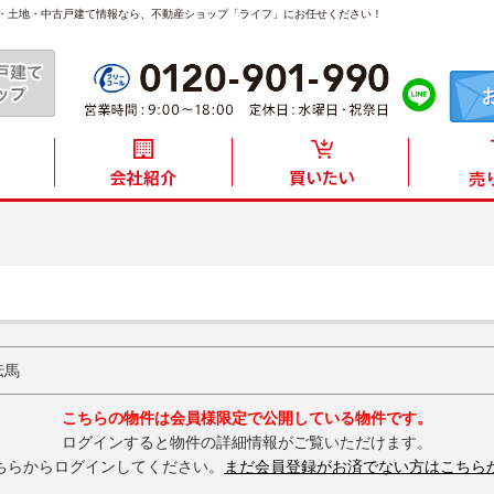
産・土地・中古戸建て情報なら、不動産ショップ「ライフ」にお任せください！
伝馬
こちらの物件は会員様限定で公開している物件です。
ログインすると物件の詳細情報がご覧いただけます。
ちらからログインしてください。
まだ会員登録がお済でない方はこちら