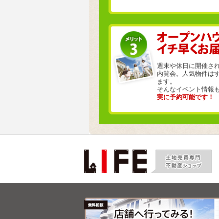
週末や休日に開催さ
内覧会。人気物件は
ます。
そんなイベント情報
実に予約可能です！