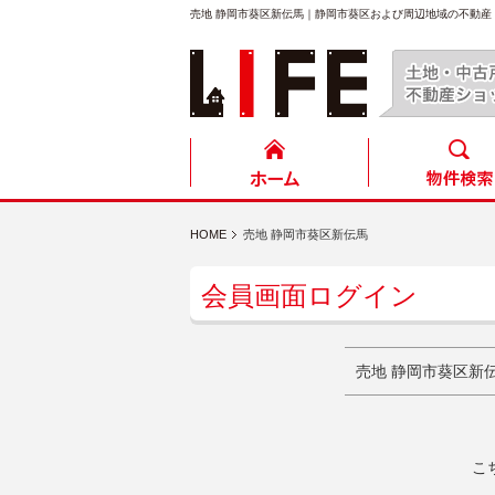
売地 静岡市葵区新伝馬｜静岡市葵区および周辺地域の不動
HOME
売地 静岡市葵区新伝馬
会員画面ログイン
売地 静岡市葵区新
こ