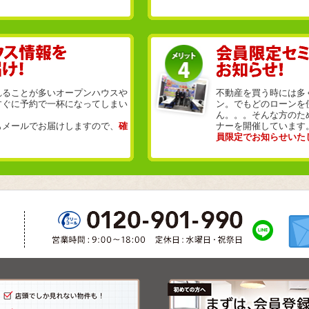
れることが多いオープンハウスや
不動産を買う時には多
すぐに予約で一杯になってしまい
ン。でもどのローンを
ん。。。そんな方のた
もメールでお届けしますので、
確
ナーを開催しています
員限定でお知らせいた