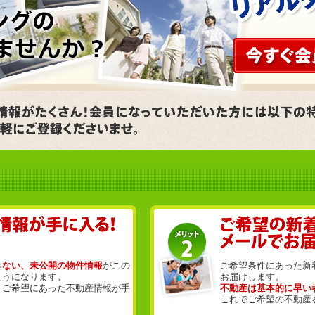
きない、未公開の物件情報
がこの
ご希望条件にあった新
ようになります。
お届けします。
、ご希望にあった不動産情報が手
不動産は基本的に早い
これでご希望の不動産