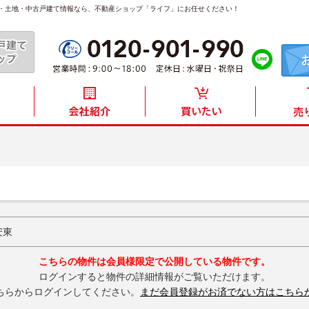
産・土地・中古戸建て情報なら、不動産ショップ「ライフ」にお任せください！
安東
こちらの物件は会員様限定で公開している物件です。
ログインすると物件の詳細情報がご覧いただけます。
ちらからログインしてください。
まだ会員登録がお済でない方はこちら