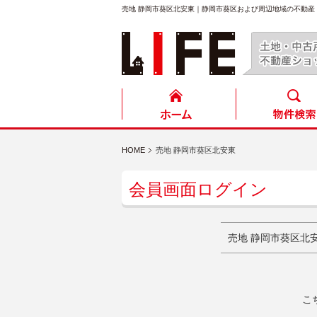
売地 静岡市葵区北安東｜静岡市葵区および周辺地域の不動
HOME
売地 静岡市葵区北安東
会員画面ログイン
売地 静岡市葵区北
こ