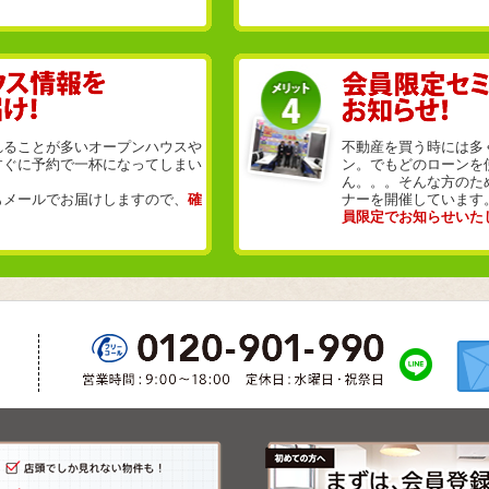
れることが多いオープンハウスや
不動産を買う時には多
すぐに予約で一杯になってしまい
ン。でもどのローンを
ん。。。そんな方のた
もメールでお届けしますので、
確
ナーを開催しています
員限定でお知らせいた