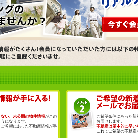
きない、未公開の物件情報
がこの
ご希望条件にあった新
ようになります。
お届けします。
、ご希望にあった不動産情報が手
不動産は基本的に早い
これでご希望の不動産