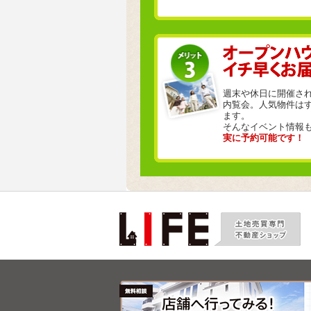
週末や休日に開催さ
内覧会。人気物件は
ます。
そんなイベント情報
実に予約可能です！