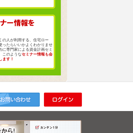
くの人が利用する、住宅ロー
使ったらいいかよくわかりませ
めに専門家による資金計画セミ
。このような
セミナー情報も会
します！