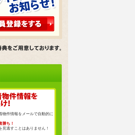
着物件情報をメールで自動的に
者勝ち！
を見逃すことはありません！