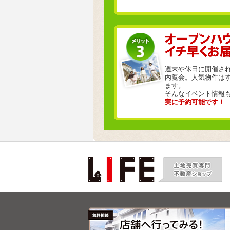
週末や休日に開催さ
内覧会。人気物件は
ます。
そんなイベント情報
実に予約可能です！