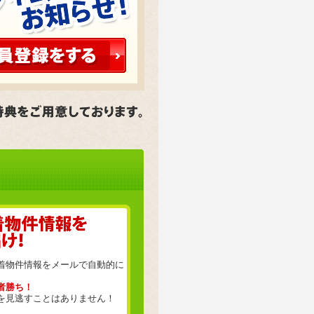
着物件情報をメールで自動的に
者勝ち！
を見逃すことはありません！