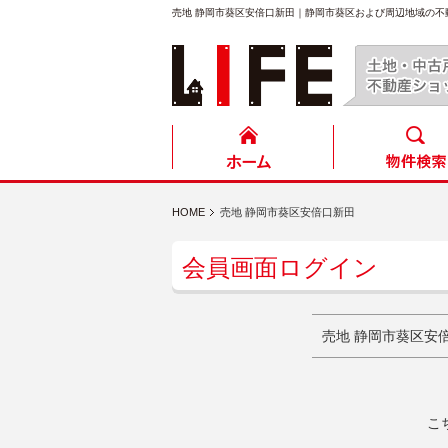
売地 静岡市葵区安倍口新田｜静岡市葵区および周辺地域の
HOME
売地 静岡市葵区安倍口新田
会員画面ログイン
売地 静岡市葵区安
こ