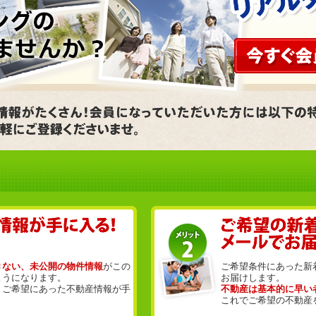
きない、未公開の物件情報
がこの
ご希望条件にあった新
ようになります。
お届けします。
、ご希望にあった不動産情報が手
不動産は基本的に早い
これでご希望の不動産