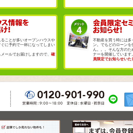
れることが多いオープンハウスや
不動産を買う時には多
すぐに予約で一杯になってしまい
ン。でもどのローンを
ん。。。そんな方のた
もメールでお届けしますので、
確
ナーを開催しています
員限定でお知らせいた