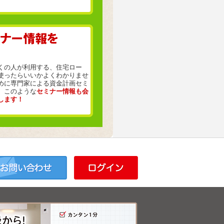
くの人が利用する、住宅ロー
使ったらいいかよくわかりませ
めに専門家による資金計画セミ
。このような
セミナー情報も会
します！