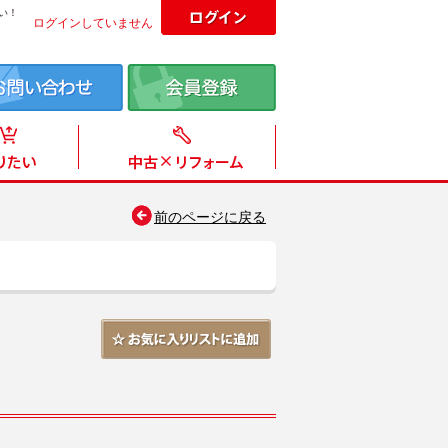
い！
ログインしていません
前のページに戻る