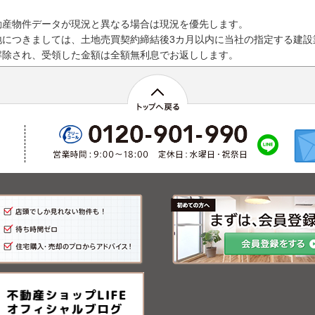
動産物件データが現況と異なる場合は現況を優先します。
地につきましては、土地売買契約締結後3カ月以内に当社の指定する建設
解除され、受領した金額は全額無利息でお返しします。