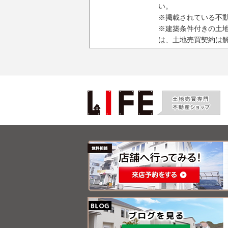
い。
※掲載されている不
※建築条件付きの土
は、土地売買契約は